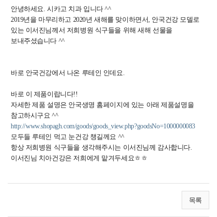
안녕하세요. 시카고 치과 입니다 ^^
​2019년을 마무리하고 2020년 새해를 맞이하면서, 안국건강 모델로
있는 이서진님께서 저희병원 식구들을 위해 새해 선물을
보내주셨습니다 ^^
바로 안국건강에서 나온 루테인 인데요.
바로 이 제품이랍니다!!
자세한 제품 설명은 안국생명 홈페이지에 있는 아래 제품설명을
참고하시구요 ^^
http://www.shopagh.com/goods/goods_view.php?goodsNo=1000000083
모두들 루테인 먹고 눈건강 챙길께요 ^^
​항상 저희병원 식구들을 생각해주시는 이서진님께 감사합니다.​
이서진님 치아건강은 저희에게 맡겨두세요ㅎㅎ
목록