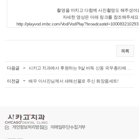
촬영을 마치고 다함께 사진촬영도 해주셨어요
자세한 영상은 아래 링크를 참조해주세요!
http://playvod.imbc.com/Vod/VodPlay?broadcastid=1000832102
목록
다음글
시카고 치과에서 후원하는 9살 바둑 신동 국무총리배 전국 학생바둑대회 우승!!
이전글
배우 이서진님께서 새해선물로 주신 화장품세트!
개인정보처리방침
이메일무단수집거부