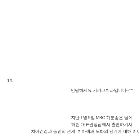
1/1
안녕하세요.시카고치과입니다~^^
지난 1월 9일 MBC 기분좋은 날에
하현 대표원장님께서 출연하셔서
치아건강과 동안의 관계, 치아색과 노화의 관계에 대해 이