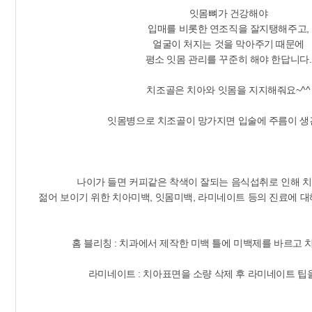
잇몸뼈가 건강해야
입매를 비롯한 연조직을 잘지탱해주고,
얼굴이 처지는 것을 막아주기 때문에
평소 잇몸 관리를 꾸준히 해야 한답니다.
치조골은 치아와 잇몸을 지지해줘요~^^
잇몸병으로 치조골이 망가지면 입술에 주름이 생
나이가 들면 커피같은 착색이 잘되는 음식섭취로 인해 
젊어 보이기 위한 치아미백, 잇몸미백, 라미네이트 등의 진료에 
홈 블리칭 : 치과에서 제작한 미백 틀에 미백제를 바르고 
라미네이트 : 치아표면을 소량 삭제 후 라미네이트 팁