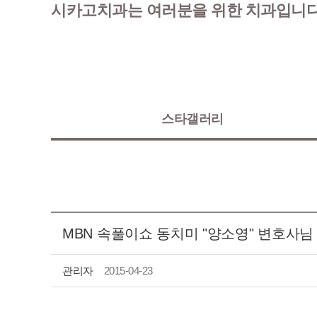
교정장치소개
시카고치과는 여러분을 위한 치과입니다
스타갤러리
MBN 속풀이쇼 동치미 "양소영" 변호사님
관리자
2015-04-23