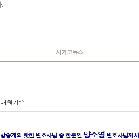
.
시카고뉴스
 내원기^^
양소영
방송계의 핫한 변호사님 중 한분인
변호사님께