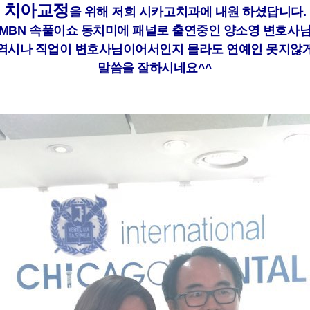
치아교정
을 위해 저희 시카고치과에 내원 하셨답니다.
MBN 속풀이쇼 동치미에 패널로 출연중인 양소영 변호사
역시나 직업이 변호사님이어서인지 몰라도 연예인 못지않
말씀을 잘하시네요^^